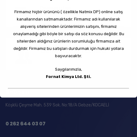
Duyurular
Firmamız hiçbir ürününü ( özellikle Natmix DP) online satış
kanallarından satmamaktadır. Firmamız adı kullanılarak
alışveriş sitelerinden ürünlerimizin satışını, firmamız
onaylamadığı gibi böyle bir satışı da söz konusu değildir. Bu
sitelerden aldığınız ürünlerin sorumluluğu firmamıza ait
değildir. Firmamız bu satışları durdurmak için hukuki yollara
Danışmanlık Hizmeti
başvuracaktır.
Saygılarımızla,
Fornat Kimya Ltd. Şti.
İletişim
Köşklü Çeşme Mah. 539 Sok. No:18/A Gebze/KOCAELİ
This will close in
17
seconds
0 262 644 03 07