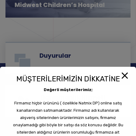
Midwest Children’s Hospital
Duyurular
MÜŞTERİLERİMİZİN DİKKATİNE
Değerli müşterilerimiz;
Danışmanlık Hizmeti
Firmamız hiçbir ürününü ( özellikle Natmix DP) online satış
kanallarından satmamaktadır. Firmamız adı kullanılarak
alışveriş sitelerinden ürünlerimizin satışını, firmamız
onaylamadığı gibi böyle bir satışı da söz konusu değildir. Bu
sitelerden aldığınız ürünlerin sorumluluğu firmamıza ait