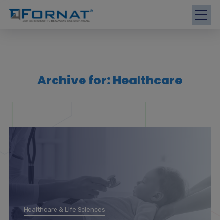
modal-check
Archive for: Healthcare
Healthcare & Life Sciences